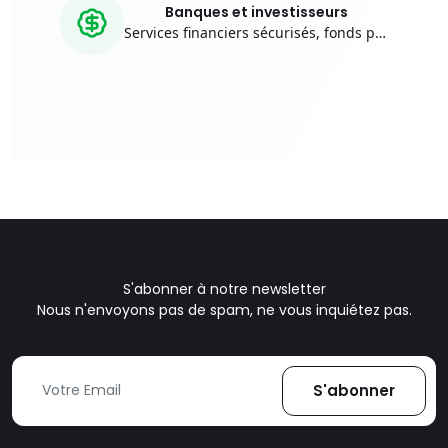
Banques et investisseurs
Services financiers sécurisés, fonds pour préfinancer les acquisitions
S'abonner à notre newsletter
Nous n'envoyons pas de spam, ne vous inquiétez pas.
S'abonner