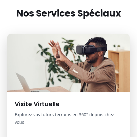
l'argent dans un compte
Nos Services Spéciaux
02
Nous faisons toutes les vérifications sur votre futur
terrain et utilisons notre argent pour acheter et faire
les papiers à votre nom
03
Visite Virtuelle
Dès la sortie de vos papiers, vous débloquez l'argent
prévu pour nous rembourser
Explorez vos futurs terrains en 360° depuis chez
vous